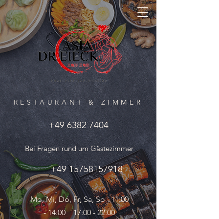
ZIMMER
RESTAURANT & ZIMMER
+49 6382 7404
Bei Fragen rund um Gästezimmer
+49 15758157918
Mo, Mi, Do, Fr, Sa, So 11:00
- 14:00 17:00 - 22:00